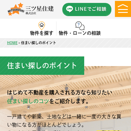
物件を探す
物件・ローンの相談
HOME
住まい探しのポイント
>
住まい探しのポイント
はじめて不動産を購入される方なら知りたい
住まい探しのコツ
をご紹介します。
一戸建てや新築、土地などは一緒に一度の大きな買
い物になる方がほとんどでしょう。